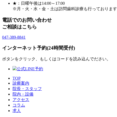
★：日曜午後は14:00～17:00
※月・火・水・金・土は訪問歯科診療も行っております
電話でのお問い合わせ
ご相談はこちら
047-389-8841
インターネット予約(24時間受付)
ボタンをクリック、もしくはコードを読み込んでださい。
公式LINE予約
TOP
診療案内
院長・スタッフ
院内・設備
アクセス
コラム
求人