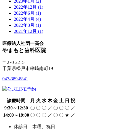
2023年1月
(2)
2022年12月
(1)
2022年6月
(1)
2022年4月
(4)
2022年3月
(1)
2021年12月
(1)
医療法人社団一高会
やまもと歯科医院
〒270-2215
千葉県松戸市串崎南町19
047-389-8841
公式LINE予約
診療時間
月
火
水
木
金
土
日
祝
9:30～12:30
〇
〇
〇
／
〇
〇
〇
／
14:00～19:00
〇
〇
〇
／
〇
〇
★
／
休診日：木曜、祝日