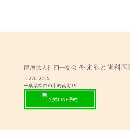
やまもと歯科医
医療法人社団一高会
〒270-2215
千葉県松戸市串崎南町19
公式LINE予約