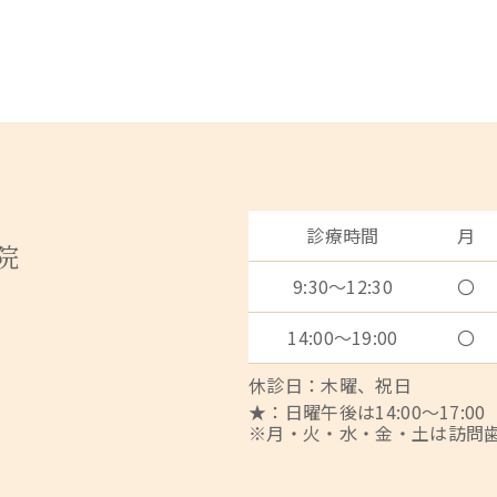
診療時間
月
院
9:30～12:30
〇
14:00～19:00
〇
休診日：木曜、祝日
★：日曜午後は14:00～17:00
※月・火・水・金・土は訪問