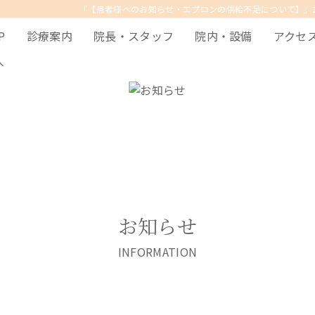
「【患者様へのお知らせ・エプロンの供給不足について】」
P
診療案内
院長・スタッフ
院内・設備
アクセ
人
お知らせ
INFORMATION