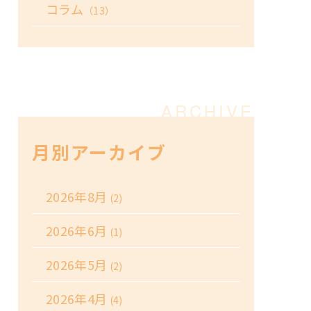
コラム
（13）
月別アーカイブ
2026年8月
(2)
2026年6月
(1)
2026年5月
(2)
2026年4月
(4)