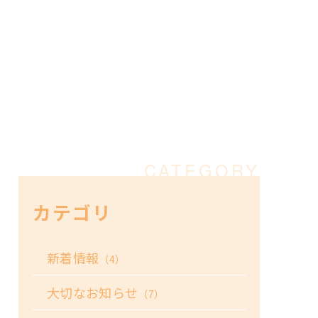
カテゴリ
新着情報
（4）
大切なお知らせ
（7）