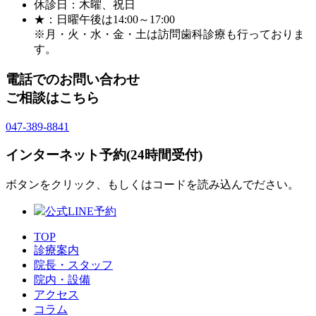
休診日：木曜、祝日
★：日曜午後は14:00～17:00
※月・火・水・金・土は訪問歯科診療も行っておりま
す。
電話でのお問い合わせ
ご相談はこちら
047-389-8841
インターネット予約(24時間受付)
ボタンをクリック、もしくはコードを読み込んでださい。
公式LINE予約
TOP
診療案内
院長・スタッフ
院内・設備
アクセス
コラム