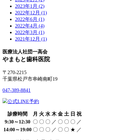
2023年1月
(2)
2022年12月
(1)
2022年6月
(1)
2022年4月
(4)
2022年3月
(1)
2021年12月
(1)
医療法人社団一高会
やまもと歯科医院
〒270-2215
千葉県松戸市串崎南町19
047-389-8841
公式LINE予約
診療時間
月
火
水
木
金
土
日
祝
9:30～12:30
〇
〇
〇
／
〇
〇
〇
／
14:00～19:00
〇
〇
〇
／
〇
〇
★
／